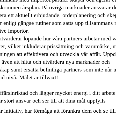
kommen årsplan. På övriga marknader ansvarar du
era ett aktuellt erbjudande, orderplanering och sk
r enligt gängse rutiner som satts upp tillsammans
ive importör.
tvärderar löpande hur våra partners arbetar med v
er, vilket inkluderar prissättning och varumärke, 
ningen att effektivera och utveckla vår affär. Uppd
 även att hitta och utvärdera nya marknader och
skap samt ersätta befintliga partners som inte når u
ad nivå. Målet är tillväxt!
ffärsinriktad och lägger mycket energi i ditt arbete
r stort ansvar och ser till att dina mål uppfylls
r initiativ, har förmåga att förankra dem och se till